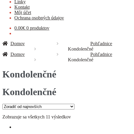
Linky
Kontakt
Môj účet
Ochrana osobných údajov
0.00
€
0 produktov
Domov
Pohľadnice
Kondolenčné
Domov
Pohľadnice
Kondolenčné
Kondolenčné
Kondolenčné
Zobrazuje sa všetkych 11 výsledkov