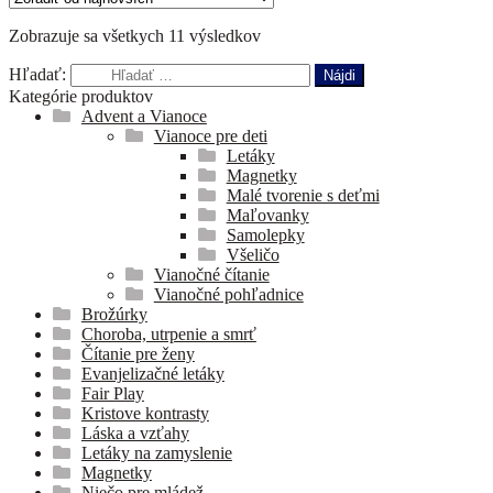
Zobrazuje sa všetkych 11 výsledkov
Hľadať:
Kategórie produktov
Advent a Vianoce
Vianoce pre deti
Letáky
Magnetky
Malé tvorenie s deťmi
Maľovanky
Samolepky
Všeličo
Vianočné čítanie
Vianočné pohľadnice
Brožúrky
Choroba, utrpenie a smrť
Čítanie pre ženy
Evanjelizačné letáky
Fair Play
Kristove kontrasty
Láska a vzťahy
Letáky na zamyslenie
Magnetky
Niečo pre mládež