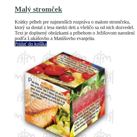
Malý stromček
Krátky príbeh pre najmenších rozpráva o malom stromčeku,
ktorý sa dostal z lesa medzi deti a všeličo sa od nich dozvedel.
Text je doplnený obrázkami a príbehom o Ježišovom narodení
podľa Lukášovho a Matúšovho evanjelia.
Pridať do košíka