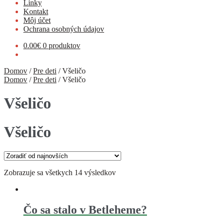
Linky
Kontakt
Môj účet
Ochrana osobných údajov
0.00
€
0 produktov
Domov
/
Pre deti
/
Všeličo
Domov
/
Pre deti
/
Všeličo
Všeličo
Všeličo
Zobrazuje sa všetkych 14 výsledkov
Čo sa stalo v Betleheme?