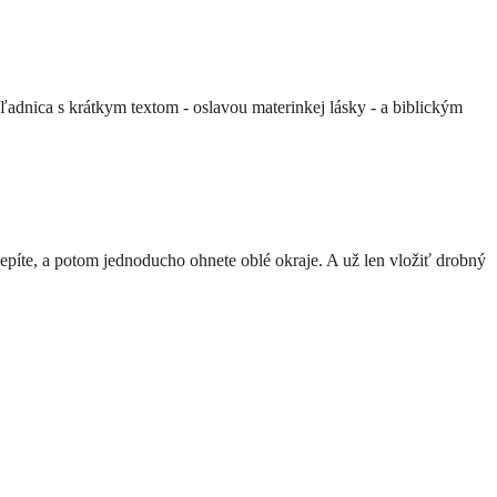
ľadnica s krátkym textom - oslavou materinkej lásky - a biblickým
lepíte, a potom jednoducho ohnete oblé okraje. A už len vložiť drobný