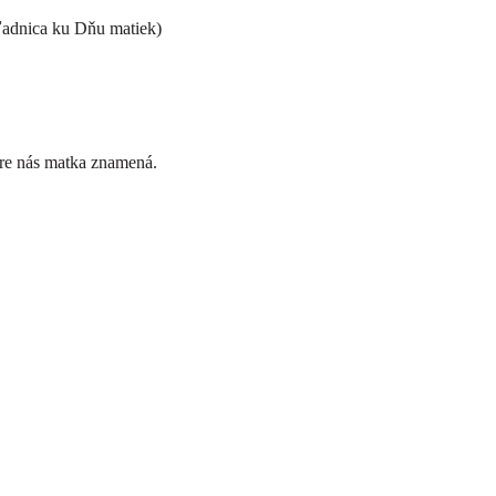
hľadnica ku Dňu matiek)
pre nás matka znamená.