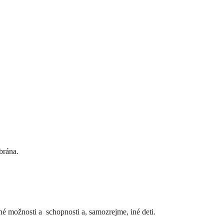
brána.
é možnosti a schopnosti a, samozrejme, iné deti.