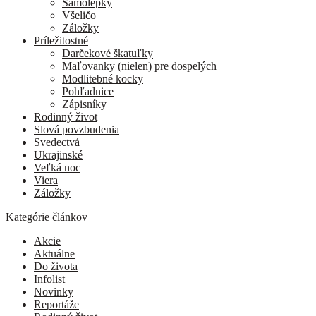
Samolepky
Všeličo
Záložky
Príležitostné
Darčekové škatuľky
Maľovanky (nielen) pre dospelých
Modlitebné kocky
Pohľadnice
Zápisníky
Rodinný život
Slová povzbudenia
Svedectvá
Ukrajinské
Veľká noc
Viera
Záložky
Kategórie článkov
Akcie
Aktuálne
Do života
Infolist
Novinky
Reportáže