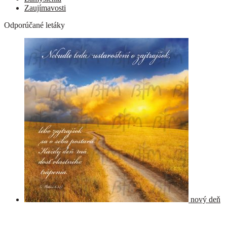
Zaujímavosti
Odporúčané letáky
nový deň